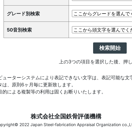
グレード別検索
50音別検索
検索開始
上の3つの項目を選択した後、押
ピューターシステムにより表記できない文字は、表記可能な文
タは、原則6ヶ月毎に更新致します。
目的による複製等の利用は固くお断りいたします。
株式会社全国鉄骨評価機構
pyright© 2022 Japan Steel-fabrication Appraisal Organization co.,L