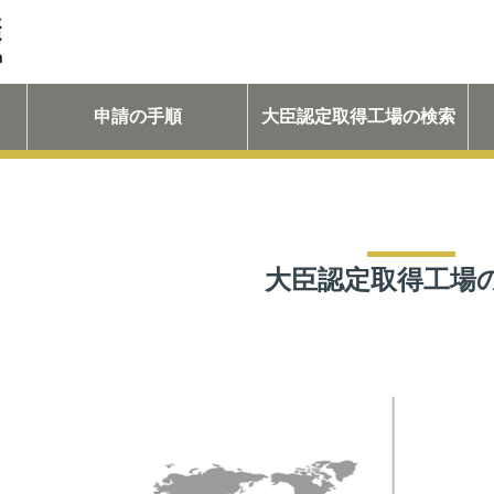
申請の手順
大臣認定取得工場の検索
大臣認定取得工場