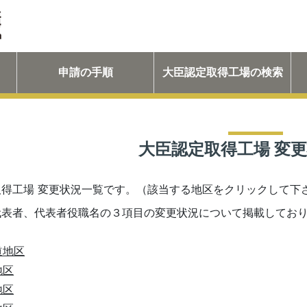
申請の手順
大臣認定取得工場の検索
大臣認定取得工場 変
取得工場 変更状況一覧です。（該当する地区をクリックして下
代表者、代表者役職名の３項目の変更状況について掲載してお
道地区
地区
地区