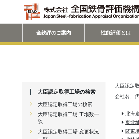
全鉄評のご案内
性能評価とは
大臣認定
大臣認定取得工場の検索
会社名、
大臣認定取得工場の検索
北海
大臣認定取得工場 工場数一
覧
東北
関東
大臣認定取得工場 変更状況