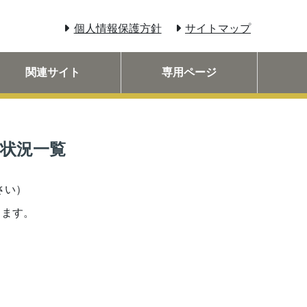
個人情報保護方針
サイトマップ
関連サイト
専用ページ
更状況一覧
さい）
ります。